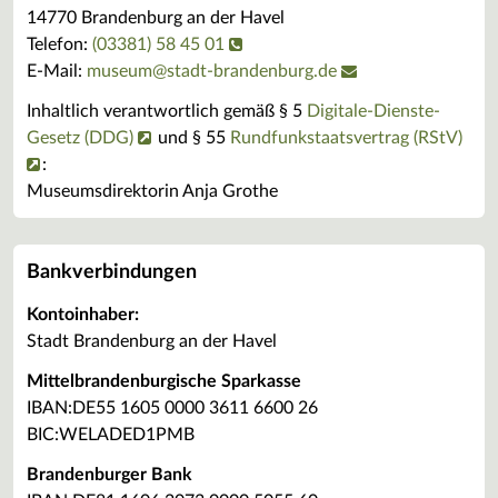
14770 Brandenburg an der Havel
Telefon:
(03381) 58 45 01
E-Mail:
museum
@
stadt-brandenburg.de
Inhaltlich verantwortlich gemäß § 5
Digitale-Dienste-
Gesetz (DDG)
und § 55
Rundfunkstaatsvertrag (RStV)
:
Museumsdirektorin Anja Grothe
Bankverbindungen
Kontoinhaber:
Stadt Brandenburg an der Havel
Mittelbrandenburgische Sparkasse
IBAN:DE55 1605 0000 3611 6600 26
BIC:WELADED1PMB
Brandenburger Bank