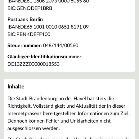
IBAN:DE81 1606 2073 0000 5055 60
BIC:GENODEF1BRB
Postbank Berlin
IBAN:DE65 1001 0010 0651 8191 09
BIC:PBNKDEFF100
Steuernummer:
048/144/00560
Gläubiger-Identifikationsnummer:
DE13ZZZ00000018553
Inhalte
Die Stadt Brandenburg an der Havel hat stets die
Richtigkeit, Vollständigkeit und Aktualität der in dieser
Internetpräsenz bereitgestellten Informationen zum Ziel.
Dennoch können Fehler und Unklarheiten nicht
ausgeschlossen werden.