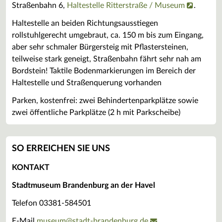
Straßenbahn 6,
Haltestelle Ritterstraße / Museum
.
Haltestelle an beiden Richtungsausstiegen
rollstuhlgerecht umgebraut, ca. 150 m bis zum Eingang,
aber sehr schmaler Bürgersteig mit Pflastersteinen,
teilweise stark geneigt, Straßenbahn fährt sehr nah am
Bordstein! Taktile Bodenmarkierungen im Bereich der
Haltestelle und Straßenquerung vorhanden
Parken, kostenfrei: zwei Behindertenparkplätze sowie
zwei öffentliche Parkplätze (2 h mit Parkscheibe)
SO ERREICHEN SIE UNS
KONTAKT
Stadtmuseum Brandenburg an der Havel
Telefon 03381-584501
E-Mail
museum
@
stadt-brandenburg.de