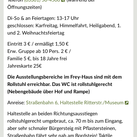
Telefon
(03381) 58-4506
(während der
Öffnungszeiten)
Di-So & an Feiertagen: 13-17 Uhr
geschlossen: Karfreitag, Himmelfahrt, Heiligabend, 1.
und 2. Weihnachtsfeiertag
Eintritt 3 € / ermäßigt 1,50 €
Erw. Gruppe ab 10 Pers. 2 € /
Familie 5 €, bis 18 Jahre frei
Jahreskarte 25€
Die Ausstellungsbereiche im Frey-Haus sind mit dem
Rollstuhl erreichbar. Das WC ist rollstuhlgerecht
(Nebengebäude über Hof und Rampe)
Anreise:
Straßenbahn 6, Haltestelle Ritterstr./Museum
Haltestelle an beiden Richtungsausstiegen
rollstuhlgerecht umgebraut, ca. 70 m bis zum Eingang,
aber sehr schmaler Bürgersteig mit Pflastersteinen,
Straßenbahn fährt sehr nah am Bordstein! Taktile