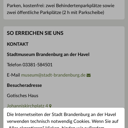
Parken, kostenfrei: zwei Behindertenparkplätze sowie
zwei öffentliche Parkplätze (2 h mit Parkscheibe)
SO ERREICHEN SIE UNS
KONTAKT
Stadtmuseum Brandenburg an der Havel
Telefon 03381-584501
E-Mail
museum
@
stadt-brandenburg.de
Besucheradresse
Gotisches Haus
Johanniskirchplatz 4
Die Internetseiten der Stadt Brandenburg an der Havel
14770 Brandenburg an der Havel
verwenden technisch notwendig Cookies. Wenn Sie auf
Für konkrete Fragen finden Sie hier Ihre