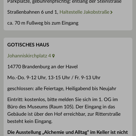
Parkplätze, gebührenpflichtig: entlang der Steinstraße
Straßenbahnen 6 und 1,
Haltestelle Jakobstraße
ca. 70 m Fußweg bis zum Eingang
GOTISCHES HAUS
Johanniskirchplatz 4
14770 Brandenburg an der Havel
Mo.-Do. 9-12 Uhr, 13-15 Uhr / Fr. 9-13 Uhr
geschlossen: alle Feiertage, Heiligabend bis Neujahr
Eintritt: kostenlos, bitte melden Sie sich im 1. OG im
Büro des Museums (Raum 105). Der Eingang in das
Gebäude ist über den Hof erreichbar, zur Ritterstraße
besteht kein Eingang.
Die Ausstellung „Alchemie und Alltag“ im Keller ist nicht