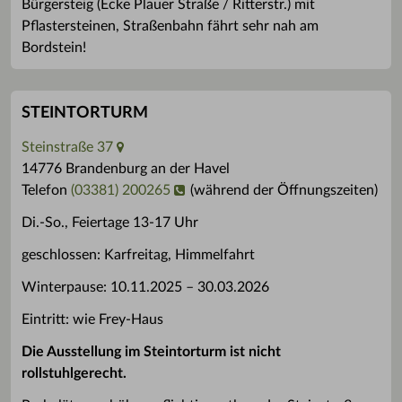
Bürgersteig (Ecke Plauer Straße / Ritterstr.) mit
Pflastersteinen, Straßenbahn fährt sehr nah am
Bordstein!
STEINTORTURM
Steinstraße 37
14776 Brandenburg an der Havel
Telefon
(03381) 200265
(während der Öffnungszeiten)
Di.-So., Feiertage 13-17 Uhr
geschlossen: Karfreitag, Himmelfahrt
Winterpause: 10.11.2025 – 30.03.2026
Eintritt: wie Frey-Haus
Die Ausstellung im Steintorturm ist nicht
rollstuhlgerecht.