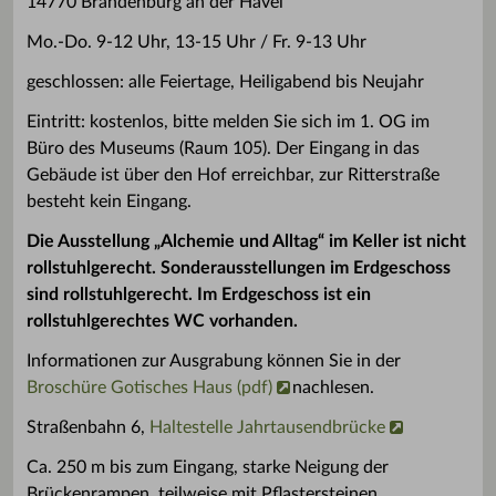
14770 Brandenburg an der Havel
Mo.-Do. 9-12 Uhr, 13-15 Uhr / Fr. 9-13 Uhr
geschlossen: alle Feiertage, Heiligabend bis Neujahr
Eintritt: kostenlos, bitte melden Sie sich im 1. OG im
Büro des Museums (Raum 105). Der Eingang in das
Gebäude ist über den Hof erreichbar, zur Ritterstraße
besteht kein Eingang.
Die Ausstellung „Alchemie und Alltag“ im Keller ist nicht
rollstuhlgerecht. Sonderausstellungen im Erdgeschoss
sind rollstuhlgerecht. Im Erdgeschoss ist ein
rollstuhlgerechtes WC vorhanden.
Informationen zur Ausgrabung können Sie in der
Broschüre Gotisches Haus (pdf)
nachlesen.
Straßenbahn 6,
Haltestelle Jahrtausendbrücke
Ca. 250 m bis zum Eingang, starke Neigung der
Brückenrampen, teilweise mit Pflastersteinen,