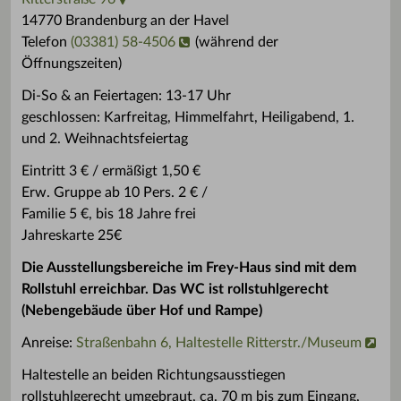
14770 Brandenburg an der Havel
Telefon
(03381) 58-4506
(während der
Öffnungszeiten)
Di-So & an Feiertagen: 13-17 Uhr
geschlossen: Karfreitag, Himmelfahrt, Heiligabend, 1.
und 2. Weihnachtsfeiertag
Eintritt 3 € / ermäßigt 1,50 €
Erw. Gruppe ab 10 Pers. 2 € /
Familie 5 €, bis 18 Jahre frei
Jahreskarte 25€
Die Ausstellungsbereiche im Frey-Haus sind mit dem
Rollstuhl erreichbar. Das WC ist rollstuhlgerecht
(Nebengebäude über Hof und Rampe)
Anreise:
Straßenbahn 6, Haltestelle Ritterstr./Museum
Haltestelle an beiden Richtungsausstiegen
rollstuhlgerecht umgebraut, ca. 70 m bis zum Eingang,