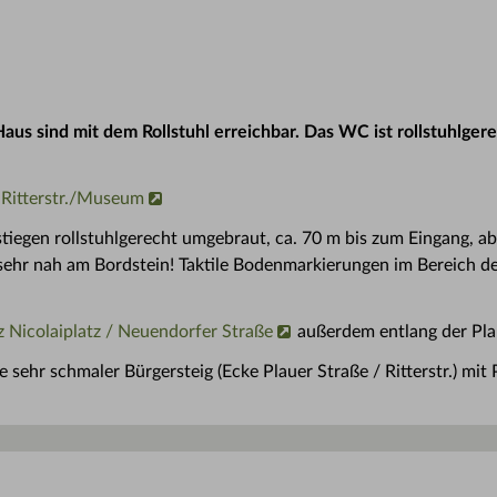
Haus sind mit dem Rollstuhl erreichbar. Das WC ist rollstuhlg
 Ritterstr./Museum
tiegen rollstuhlgerecht umgebraut, ca. 70 m bis zum Eingang, ab
 sehr nah am Bordstein! Taktile Bodenmarkierungen im Bereich d
z Nicolaiplatz / Neuendorfer Straße
außerdem entlang der Pla
 sehr schmaler Bürgersteig (Ecke Plauer Straße / Ritterstr.) mit