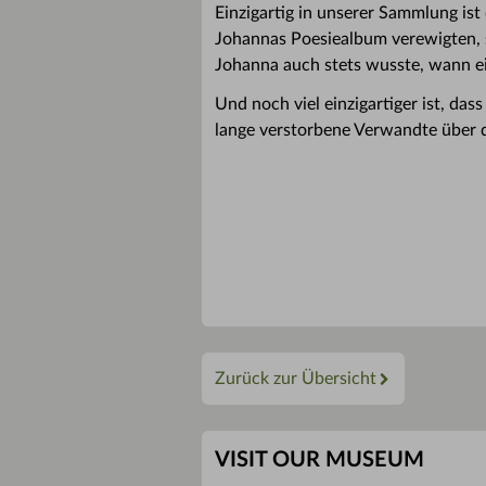
Einzigartig in unserer Sammlung ist
Johannas Poesiealbum verewigten, 
Johanna auch stets wusste, wann e
Und noch viel einzigartiger ist, da
lange verstorbene Verwandte über d
Zurück zur Übersicht
VISIT OUR MUSEUM