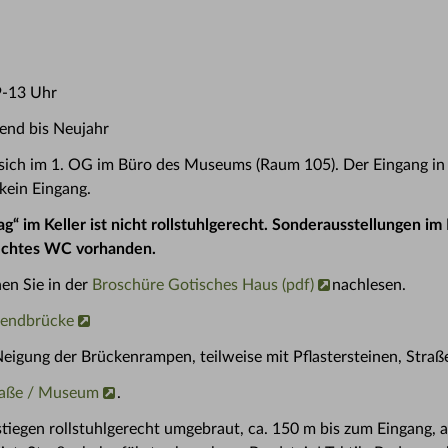
9-13 Uhr
bend bis Neujahr
Sie sich im 1. OG im Büro des Museums (Raum 105). Der Eingang i
 kein Eingang.
g“ im Keller ist nicht rollstuhlgerecht. Sonderausstellungen im
erechtes WC vorhanden.
en Sie in der
Broschüre Gotisches Haus (pdf)
nachlesen.
usendbrücke
Neigung der Brückenrampen, teilweise mit Pflastersteinen, Stra
traße / Museum
.
tiegen rollstuhlgerecht umgebraut, ca. 150 m bis zum Eingang, a