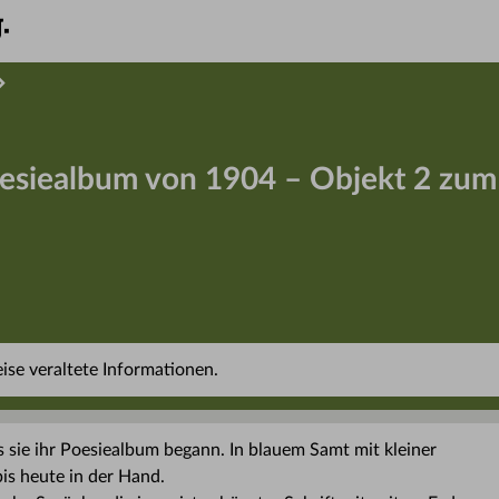
oesiealbum von 1904 – Objekt 2 zum 
se veraltete Informationen.
ls sie ihr Poesiealbum begann. In blauem Samt mit kleiner
is heute in der Hand.