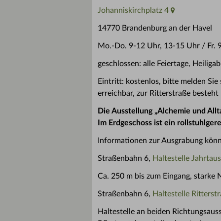
Johanniskirchplatz 4
14770 Brandenburg an der Havel
Mo.-Do. 9-12 Uhr, 13-15 Uhr / Fr. 
geschlossen: alle Feiertage, Heiliga
Eintritt: kostenlos, bitte melden 
erreichbar, zur Ritterstraße besteht
Die Ausstellung „Alchemie und Allta
Im Erdgeschoss ist ein rollstuhlg
Informationen zur Ausgrabung könn
Straßenbahn 6,
Haltestelle Jahrta
Ca. 250 m bis zum Eingang, starke 
Straßenbahn 6,
Haltestelle Ritters
Haltestelle an beiden Richtungsauss