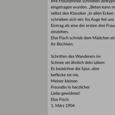
Ihre Freundinnen schrieben zeittypis
eingetragen wurden. „Beten kann man
selbst den Klassiker „In allen Ecke
schrieben sich ein: Ins Auge fiel un
Eintrag als eine der ersten drei F
einziehen.
Else Fisch schrieb dem Mädchen ei
ihr Büchlein:
Schritten des Wanderers im
Schnee sei ähnlich dein Leben:
Es bezeichne die Spur, aber
beflecke sie nie.
Meiner kleinen
Freundin in herzlicher
Liebe gewidmet!
Else Fisch.
1. März 1904