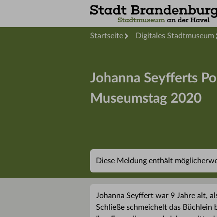
Startseite
Digitales Stadtmuseum
Johanna Seyfferts P
Museumstag 2020
Diese Meldung enthält möglicherwei
Johanna Seyffert war 9 Jahre alt, a
Schließe schmeichelt das Büchlein b