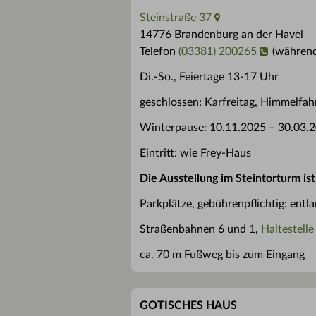
Steinstraße 37
14776 Brandenburg an der Havel
Telefon
(03381) 200265
(während
Di.-So., Feiertage 13-17 Uhr
geschlossen: Karfreitag, Himmelfah
Winterpause: 10.11.2025 – 30.03.
Eintritt: wie Frey-Haus
Die Ausstellung im Steintorturm ist
Parkplätze, gebührenpflichtig: entl
Straßenbahnen 6 und 1,
Haltestell
ca. 70 m Fußweg bis zum Eingang
GOTISCHES HAUS