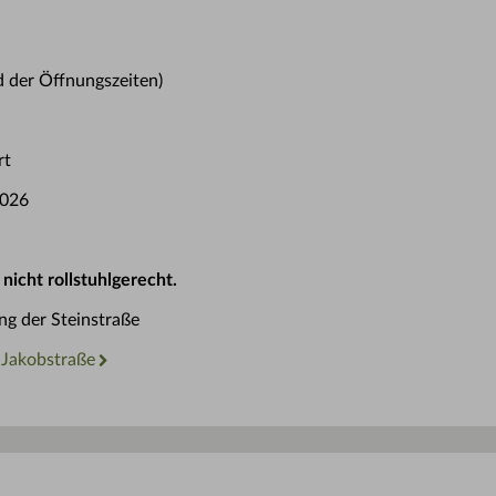
 der Öffnungszeiten)
rt
2026
 nicht rollstuhlgerecht.
ang der Steinstraße
e Jakobstraße