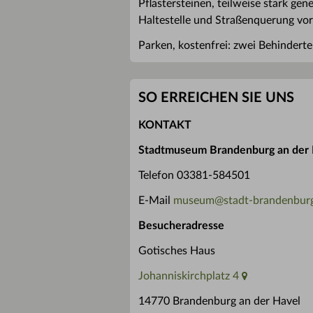
Pflastersteinen, teilweise stark ge
Haltestelle und Straßenquerung vo
Parken, kostenfrei: zwei Behinderte
SO ERREICHEN SIE UNS
KONTAKT
Stadtmuseum Brandenburg an der 
Telefon 03381-584501
E-Mail
museum
@
stadt-brandenbur
Besucheradresse
Gotisches Haus
Johanniskirchplatz 4
14770 Brandenburg an der Havel