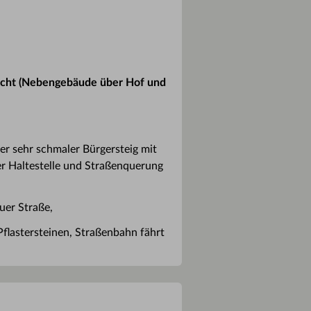
erecht (Nebengebäude über Hof und
er sehr schmaler Bürgersteig mit
er Haltestelle und Straßenquerung
uer Straße,
 Pflastersteinen, Straßenbahn fährt