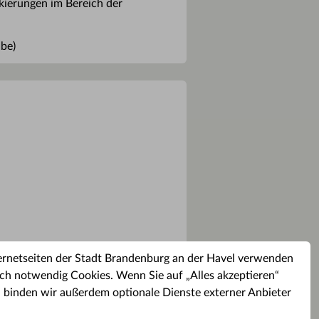
rkierungen im Bereich der
ibe)
ernetseiten der Stadt Brandenburg an der Havel verwenden
ch notwendig Cookies. Wenn Sie auf „Alles akzeptieren“
, binden wir außerdem optionale Dienste externer Anbieter