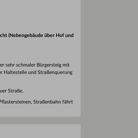
erecht (Nebengebäude über Hof und
er sehr schmaler Bürgersteig mit
er Haltestelle und Straßenquerung
uer Straße,
 Pflastersteinen, Straßenbahn fährt