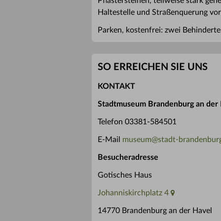
Pflastersteinen, teilweise stark ge
Haltestelle und Straßenquerung vo
Parken, kostenfrei: zwei Behinderte
SO ERREICHEN SIE UNS
KONTAKT
Stadtmuseum Brandenburg an der 
Telefon 03381-584501
E-Mail
museum
@
stadt-brandenbur
Besucheradresse
Gotisches Haus
Johanniskirchplatz 4
14770 Brandenburg an der Havel