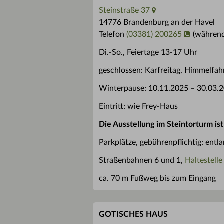
Steinstraße 37
14776 Brandenburg an der Havel
Telefon
(03381) 200265
(während
Di.-So., Feiertage 13-17 Uhr
geschlossen: Karfreitag, Himmelfah
Winterpause: 10.11.2025 – 30.03.
Eintritt: wie Frey-Haus
Die Ausstellung im Steintorturm ist
Parkplätze, gebührenpflichtig: entl
Straßenbahnen 6 und 1,
Haltestell
ca. 70 m Fußweg bis zum Eingang
GOTISCHES HAUS