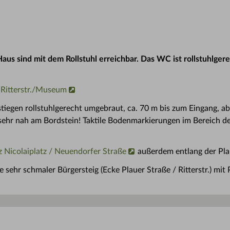
Haus sind mit dem Rollstuhl erreichbar. Das WC ist rollstuhlg
 Ritterstr./Museum
tiegen rollstuhlgerecht umgebraut, ca. 70 m bis zum Eingang, ab
 sehr nah am Bordstein! Taktile Bodenmarkierungen im Bereich d
z Nicolaiplatz / Neuendorfer Straße
außerdem entlang der Pla
 sehr schmaler Bürgersteig (Ecke Plauer Straße / Ritterstr.) mit