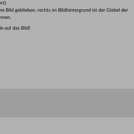
rt).
im Bild geblieben, rechts im Bildhintergrund ist der Giebel der
ennen.
ie auf das Bild!