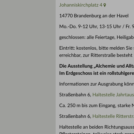
Johanniskirchplatz 4
14770 Brandenburg an der Havel
Mo.-Do. 9-12 Uhr, 13-15 Uhr / Fr. 
geschlossen: alle Feiertage, Heiliga
Eintritt: kostenlos, bitte melden 
erreichbar, zur Ritterstraße besteht
Die Ausstellung „Alchemie und Allta
Im Erdgeschoss ist ein rollstuhlg
Informationen zur Ausgrabung könn
Straßenbahn 6,
Haltestelle Jahrta
Ca. 250 m bis zum Eingang, starke 
Straßenbahn 6,
Haltestelle Ritters
Haltestelle an beiden Richtungsauss