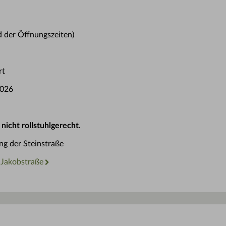
 der Öffnungszeiten)
rt
2026
 nicht rollstuhlgerecht.
ang der Steinstraße
e Jakobstraße