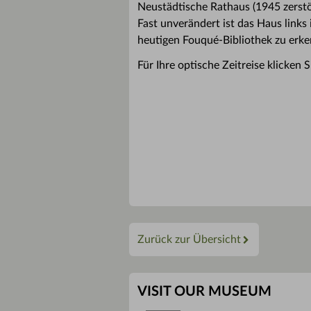
Neustädtische Rathaus (1945 zerstö
Fast unverändert ist das Haus links 
heutigen Fouqué-Bibliothek zu erk
Für Ihre optische Zeitreise klicken S
Zurück zur Übersicht
VISIT OUR MUSEUM