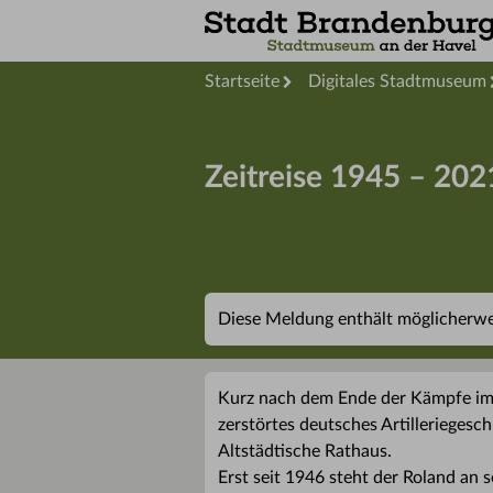
Startseite
Digitales Stadtmuseum
Zeitreise 1945 – 202
Diese Meldung enthält möglicherwei
Kurz nach dem Ende der Kämpfe im 
zerstörtes deutsches Artilleriegesc
Altstädtische Rathaus.
Erst seit 1946 steht der Roland an 