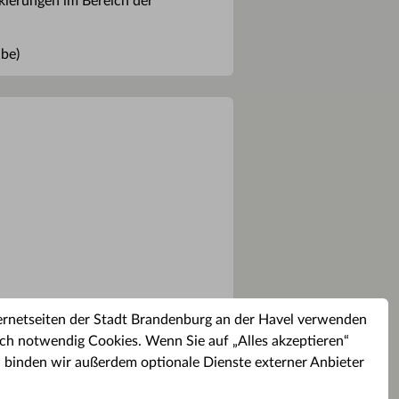
rkierungen im Bereich der
ibe)
ernetseiten der Stadt Brandenburg an der Havel verwenden
ch notwendig Cookies. Wenn Sie auf „Alles akzeptieren“
, binden wir außerdem optionale Dienste externer Anbieter