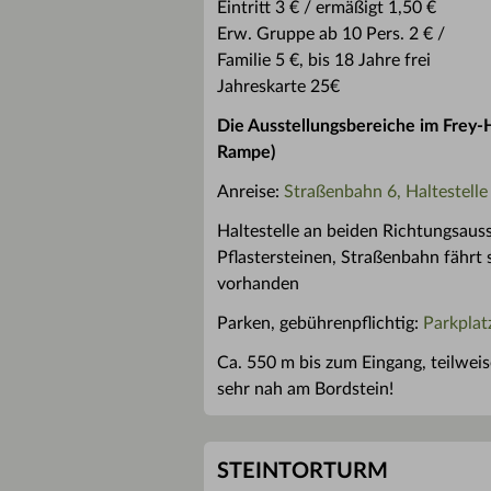
Eintritt 3 € / ermäßigt 1,50 €
Erw. Gruppe ab 10 Pers. 2 € /
Familie 5 €, bis 18 Jahre frei
Jahreskarte 25€
Die Ausstellungsbereiche im Frey-
Rampe)
Anreise:
Straßenbahn 6, Haltestelle
Haltestelle an beiden Richtungsauss
Pflastersteinen, Straßenbahn fährt
vorhanden
Parken, gebührenpflichtig:
Parkplat
Ca. 550 m bis zum Eingang, teilweise
sehr nah am Bordstein!
STEINTORTURM