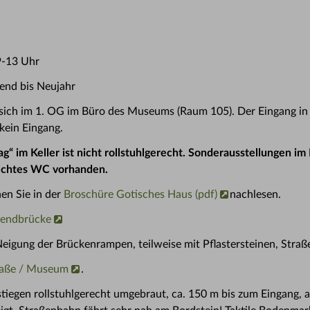
9-13 Uhr
bend bis Neujahr
Sie sich im 1. OG im Büro des Museums (Raum 105). Der Eingang i
 kein Eingang.
g“ im Keller ist nicht rollstuhlgerecht. Sonderausstellungen im
erechtes WC vorhanden.
en Sie in der
Broschüre Gotisches Haus (pdf)
nachlesen.
usendbrücke
Neigung der Brückenrampen, teilweise mit Pflastersteinen, Stra
traße / Museum
.
tiegen rollstuhlgerecht umgebraut, ca. 150 m bis zum Eingang, a