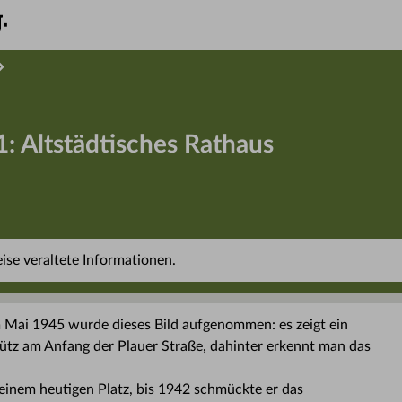
1: Altstädtisches Rathaus
se veraltete Informationen.
Mai 1945 wurde dieses Bild aufgenommen: es zeigt ein
hütz am Anfang der Plauer Straße, dahinter erkennt man das
seinem heutigen Platz, bis 1942 schmückte er das