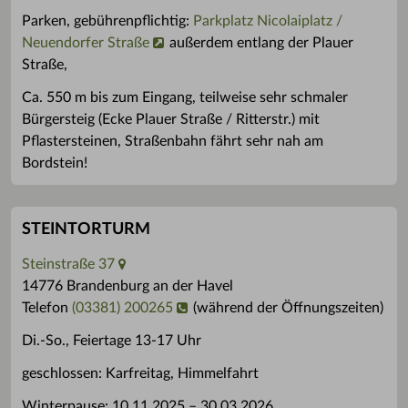
Parken, gebührenpflichtig:
Parkplatz Nicolaiplatz /
Neuendorfer Straße
außerdem entlang der Plauer
Straße,
Ca. 550 m bis zum Eingang, teilweise sehr schmaler
Bürgersteig (Ecke Plauer Straße / Ritterstr.) mit
Pflastersteinen, Straßenbahn fährt sehr nah am
Bordstein!
STEINTORTURM
Steinstraße 37
14776 Brandenburg an der Havel
Telefon
(03381) 200265
(während der Öffnungszeiten)
Di.-So., Feiertage 13-17 Uhr
geschlossen: Karfreitag, Himmelfahrt
Winterpause: 10.11.2025 – 30.03.2026