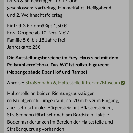
Di-So & an Feiertagen: 13-17 Uhr
geschlossen: Karfreitag, Himmelfahrt, Heiligabend, 1.
und 2. Weihnachtsfeiertag
Eintritt 3 € / ermäßigt 1,50 €
Erw. Gruppe ab 10 Pers. 2 € /
Familie 5 €, bis 18 Jahre frei
Jahreskarte 25€
Die Ausstellungsbereiche im Frey-Haus sind mit dem
Rollstuhl erreichbar. Das WC ist rollstuhlgerecht
(Nebengebäude über Hof und Rampe)
Anreise:
Straßenbahn 6, Haltestelle Ritterstr./Museum
Haltestelle an beiden Richtungsausstiegen
rollstuhlgerecht umgebraut, ca. 70 m bis zum Eingang,
aber sehr schmaler Bürgersteig mit Pflastersteinen,
Straßenbahn fährt sehr nah am Bordstein! Taktile
Bodenmarkierungen im Bereich der Haltestelle und
Straßenquerung vorhanden