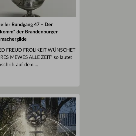
ueller Rundgang 47 – Der
lkomm“ der Brandenburger
machergilde
IED FREUD FROLIKEIT WÜNSCHET
ES MEWES ALLE ZEIT“ so lautet
nschrift auf dem ...