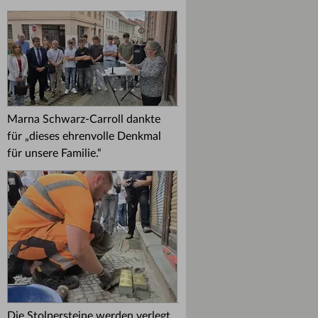
Marna Schwarz-Carroll dankte
für „dieses ehrenvolle Denkmal
für unsere Familie.“
Die Stolpersteine werden verlegt.