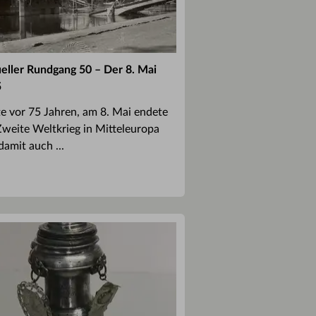
ueller Rundgang 50 – Der 8. Mai
5
e vor 75 Jahren, am 8. Mai endete
Zweite Weltkrieg in Mitteleuropa
damit auch ...