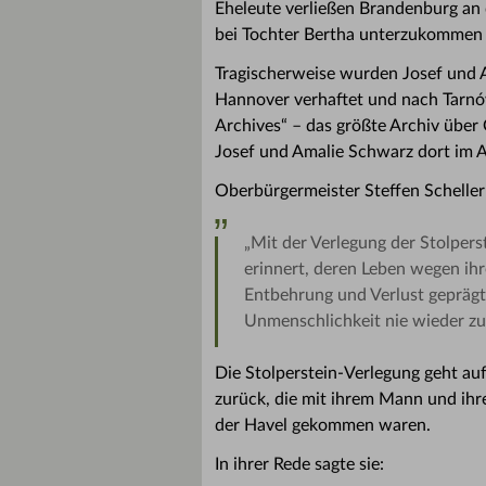
Eheleute verließen Brandenburg an 
bei Tochter Bertha unterzukommen u
Tragischerweise wurden Josef und 
Hannover verhaftet und nach Tarnów
Archives“ – das größte Archiv über
Josef und Amalie Schwarz dort im A
Oberbürgermeister Steffen Scheller
„Mit der Verlegung der Stolpers
erinnert, deren Leben wegen ih
Entbehrung und Verlust geprägt
Unmenschlichkeit nie wieder zu
Die Stolperstein-Verlegung geht auf
zurück, die mit ihrem Mann und ih
der Havel gekommen waren.
In ihrer Rede sagte sie: