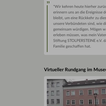
"Wir kehren heute hierher zurü
erinnern uns an die Ereignisse
bleibt, um eine Rückkehr zu die
unsere Verbündeten sind, wie di
gemeinsam würdigen. Mögen wir
erleben müssen, was mein Vate
Stiftung STOLPERSTEINE e.V. da
Familie geschaffen hat.
Virtueller Rundgang im Mus