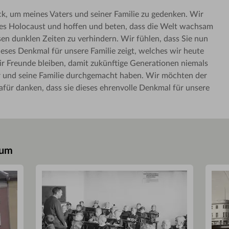
ck, um meines Vaters und seiner Familie zu gedenken. Wir
 des Holocaust und hoffen und beten, dass die Welt wachsam
sen dunklen Zeiten zu verhindern. Wir fühlen, dass Sie nun
eses Denkmal für unsere Familie zeigt, welches wir heute
 Freunde bleiben, damit zukünftige Generationen niemals
r und seine Familie durchgemacht haben. Wir möchten der
für danken, dass sie dieses ehrenvolle Denkmal für unsere
eum