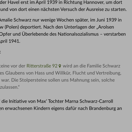
der Havel erst im April 1939 in Richtung Hannover, um dort
nd von dort einen nächsten Versuch der Ausreise zu starten.
Amalie Schwarz nur wenige Wochen später, im Juni 1939 in
 (Polen) deportiert. Nach den Unterlagen der „Arolsen
 Opfer und Überlebende des Nationalsozialismus – verstarben
pril 1941.
:
teine vor der
Ritterstraße 92
wird an die Familie Schwarz
res Glaubens von Hass und Willkür, Flucht und Vertreibung,
 war. Die Stolpersteine sollen uns Mahnung sein, solche
zulassen.“
 die Initiative von Max‘ Tochter Marna Schwarz-Carroll
ren erwachsenen Kindern eigens dafür nach Brandenburg an