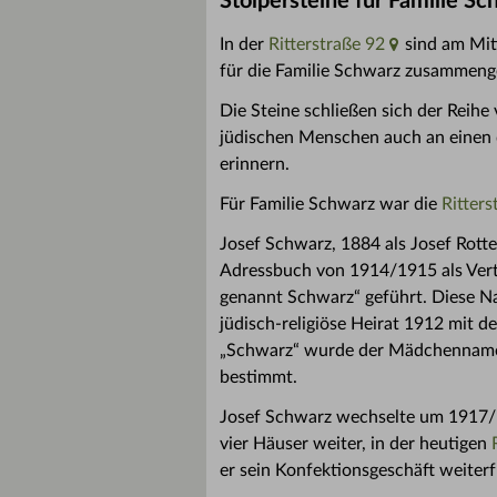
Stolpersteine für Familie Sc
In der
Ritterstraße 92
sind am Mit
für die Familie Schwarz zusamme
Die Steine schließen sich der Reihe 
jüdischen Menschen auch an einen d
erinnern.
Für Familie Schwarz war die
Ritters
Josef Schwarz, 1884 als Josef Rott
Adressbuch von 1914/1915 als Vert
genannt Schwarz“ geführt. Diese N
jüdisch-religiöse Heirat 1912 mit 
„Schwarz“ wurde der Mädchenname 
bestimmt.
Josef Schwarz wechselte um 1917/18
vier Häuser weiter, in der heutigen
er sein Konfektionsgeschäft weiterf