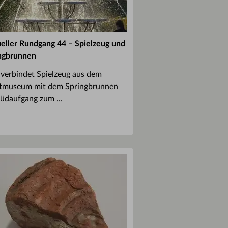
ueller Rundgang 44 – Spielzeug und
ngbrunnen
verbindet Spielzeug aus dem
tmuseum mit dem Springbrunnen
üdaufgang zum ...