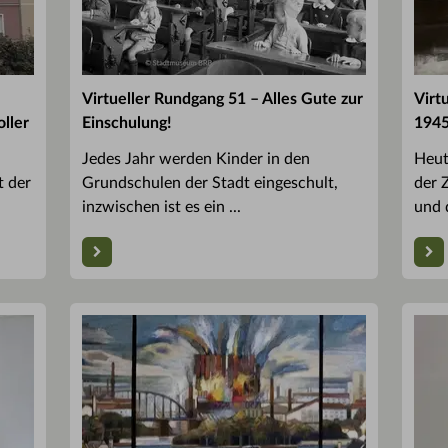
Virtueller Rundgang 51 – Alles Gute zur
Virt
ller
Einschulung!
194
Jedes Jahr werden Kinder in den
Heut
t der
Grundschulen der Stadt eingeschult,
der 
inzwischen ist es ein ...
und 